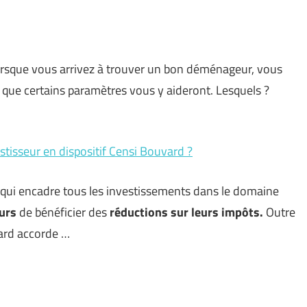
lorsque vous arrivez à trouver un bon déménageur, vous
re que certains paramètres vous y aideront. Lesquels ?
estisseur en dispositif Censi Bouvard ?
qui encadre tous les investissements dans le domaine
eurs
de bénéficier des
réductions sur leurs impôts.
Outre
vard accorde …