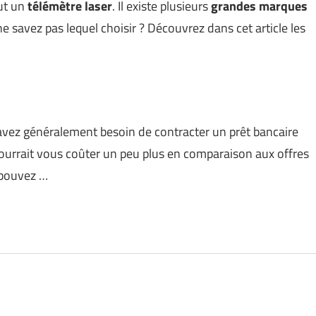
aut un
télémètre laser
. Il existe plusieurs
grandes marques
ne savez pas lequel choisir ? Découvrez dans cet article les
s avez généralement besoin de contracter un prêt bancaire
ourrait vous coûter un peu plus en comparaison aux offres
s pouvez …