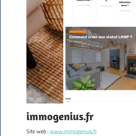
immogenius.fr
Site web :
www.immogenius.fr